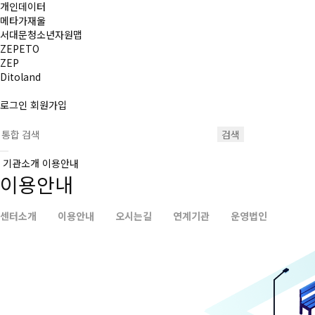
개인데이터
메타가재울
서대문청소년자원맵
ZEPETO
ZEP
Ditoland
로그인
회원가입
검색
기관소개
이용안내
이용안내
센터소개
이용안내
오시는길
연계기관
운영법인