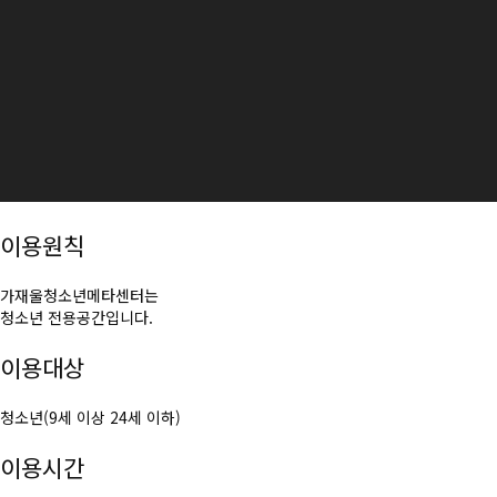
이용원칙
가재울청소년메타센터는
청소년 전용공간입니다.
이용대상
청소년(9세 이상 24세 이하)
이용시간