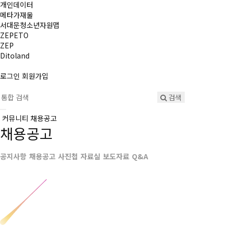
개인데이터
메타가재울
서대문청소년자원맵
ZEPETO
ZEP
Ditoland
로그인
회원가입
검색
커뮤니티
채용공고
채용공고
공지사항
채용공고
사진첩
자료실
보도자료
Q&A