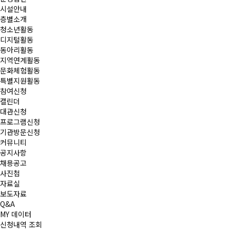
시설안내
층별소개
청소년활동
디지털활동
동아리활동
지역연계활동
문화체험활동
특별지원활동
참여신청
캘린더
대관신청
프로그램신청
기관방문신청
커뮤니티
공지사항
채용공고
사진첩
자료실
보도자료
Q&A
MY 데이터
신청내역 조회