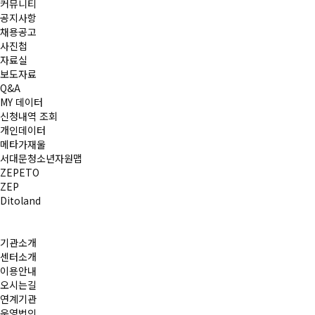
커뮤니티
공지사항
채용공고
사진첩
자료실
보도자료
Q&A
MY 데이터
신청내역 조회
개인데이터
메타가재울
서대문청소년자원맵
ZEPETO
ZEP
Ditoland
기관소개
센터소개
이용안내
오시는길
연계기관
운영법인